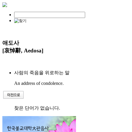
애도사
[哀悼辭, Aedosa]
사람의 죽음을 위로하는 말
An address of condolence.
찾은 단어가 없습니다.