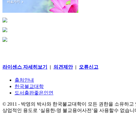
라이센스 자세히보기
|
의견제안
|
오류신고
출처안내
한국불교대학
도서출판좋은인연
© 2011 - 박영의 박사와 한국불교대학이 모든 권한을 소유하고
상업적인 용도로 ‘실용한-영 불교용어사전’을 사용할수 없습니