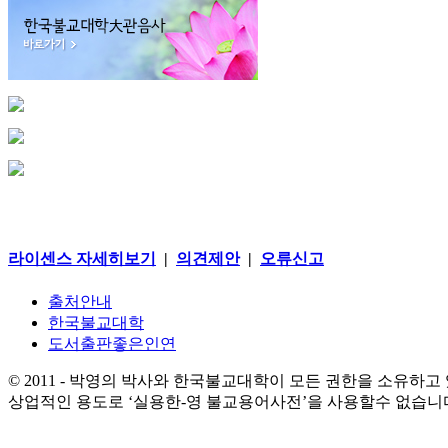
라이센스 자세히보기
|
의견제안
|
오류신고
출처안내
한국불교대학
도서출판좋은인연
© 2011 - 박영의 박사와 한국불교대학이 모든 권한을 소유하고
상업적인 용도로 ‘실용한-영 불교용어사전’을 사용할수 없습니