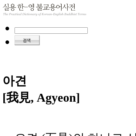
아견
[我見, Agyeon]