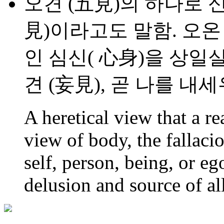
오견 (五見)의 하나로 신
見)이라고도 말함. 오온
인 심신( 心身)을 상일
견 (妄見), 곧 나를 내
A heretical view that a real
view of body, the fallaciou
self, person, being, or e
delusion and source of all