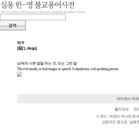
악구
[惡口, Akgu]
남에게 나쁜 말을 하는 것, 또는 그런 말
The evil mouth, or foul tongue or speech: A slanderous, evil-speaking person.
라이센스 자
출처안내
한
© 2011 - 박영의 박사와
상업적인 용도로 ‘실용