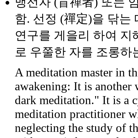
맹선자 (盲禪者) 또는 
함. 선정 (禪定)을 닦는
연구를 게을리 하여 지
로 우쭐한 자를 조롱하는
A meditation master in th
awakening: It is another 
dark meditation." It is a 
meditation practitioner w
neglecting the study of th