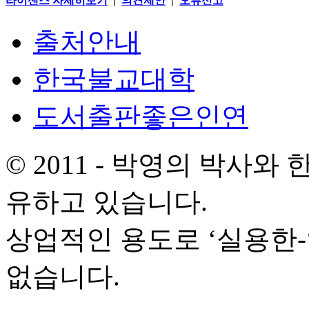
라이센스 자세히보기
|
의견제안
|
오류신고
출처안내
한국불교대학
도서출판좋은인연
© 2011 - 박영의 박사
유하고 있습니다.
상업적인 용도로 ‘실용한
없습니다.