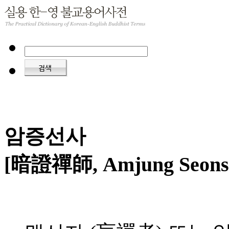
암증선사
[暗證禪師, Amjung Seons