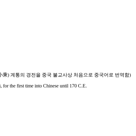
소승 (小乘) 계통의 경전을 중국 불교사상 처음으로 중국어로 번역함)
for the first time into Chinese until 170 C.E.