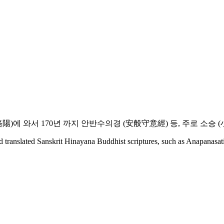
( 洛陽)에 와서 170년 까지 안반수의경 (安般守意經) 등, 주로 
ranslated Sanskrit Hinayana Buddhist scriptures, such as Anapanasati, 