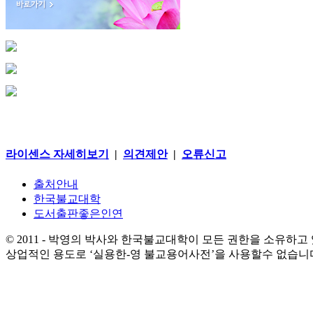
라이센스 자세히보기
|
의견제안
|
오류신고
출처안내
한국불교대학
도서출판좋은인연
© 2011 - 박영의 박사와 한국불교대학이 모든 권한을 소유하고
상업적인 용도로 ‘실용한-영 불교용어사전’을 사용할수 없습니