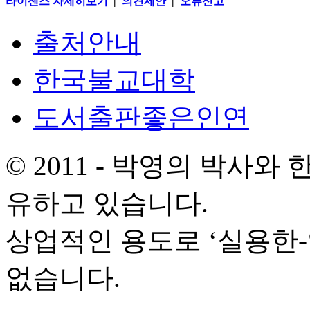
라이센스 자세히보기
|
의견제안
|
오류신고
출처안내
한국불교대학
도서출판좋은인연
© 2011 - 박영의 박사
유하고 있습니다.
상업적인 용도로 ‘실용한
없습니다.