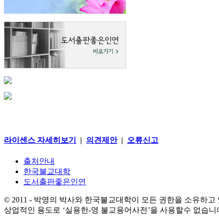
라이센스 자세히보기
|
의견제안
|
오류신고
출처안내
한국불교대학
도서출판좋은인연
© 2011 - 박영의 박사와 한국불교대학이 모든 권한을 소유하고
상업적인 용도로 ‘실용한-영 불교용어사전’을 사용할수 없습니