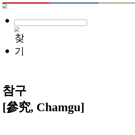
참구
[參究, Chamgu]