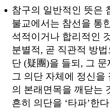
참구의 일반적인 뜻은 
불교에서는 참선을 통한
석적이거나 합리적인 것
분별적, 곧 직관적 방법
단 (疑團)을 들되, 그 
그 의단 자체에 정신을
의 본래면목을 깨닫는 것
흔히 의단을 ‘타파’한다