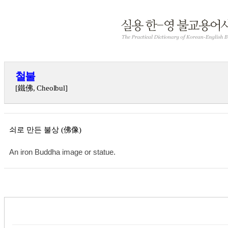
철불
[鐵佛, Cheolbul]
쇠로 만든 불상 (佛像)
An iron Buddha image or statue.