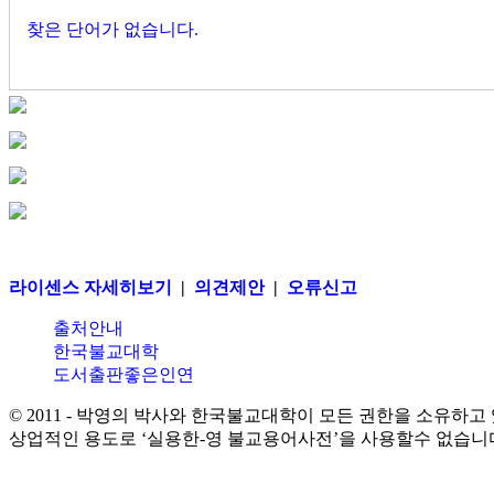
찾은 단어가 없습니다.
라이센스 자세히보기
|
의견제안
|
오류신고
출처안내
한국불교대학
도서출판좋은인연
© 2011 - 박영의 박사와 한국불교대학이 모든 권한을 소유하고
상업적인 용도로 ‘실용한-영 불교용어사전’을 사용할수 없습니