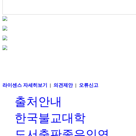
라이센스 자세히보기
|
의견제안
|
오류신고
출처안내
한국불교대학
도서출판좋은인연