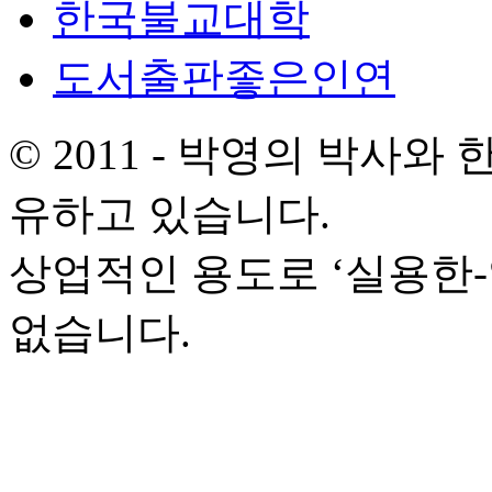
한국불교대학
도서출판좋은인연
© 2011 - 박영의 박사
유하고 있습니다.
상업적인 용도로 ‘실용한
없습니다.