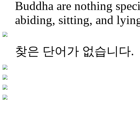
Buddha are nothing spec
abiding, sitting, and lyi
찾은 단어가 없습니다.