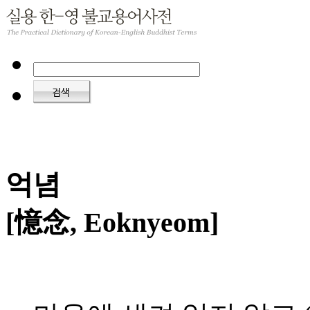
억념
[憶念, Eoknyeom]