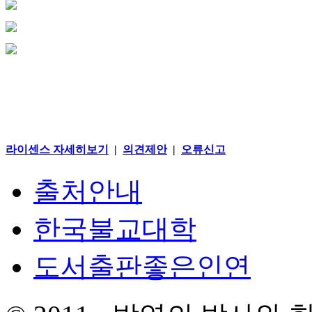
라이센스 자세히보기
|
의견제안
|
오류신고
출처안내
한국불교대학
도서출판좋은인연