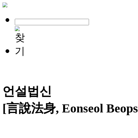
언설법신
[言說法身, Eonseol Beops