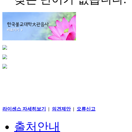
라이센스 자세히보기
|
의견제안
|
오류신고
출처안내