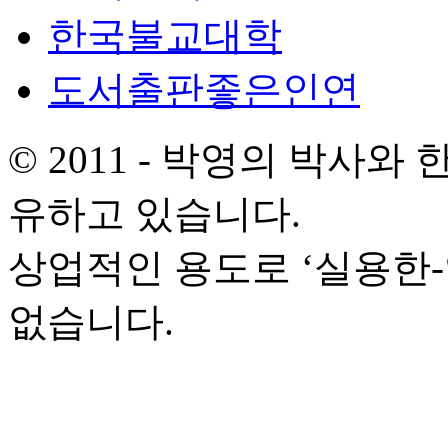
한국불교대학
도서출판좋은인연
© 2011 - 박영의 박사
유하고 있습니다.
상업적인 용도로 ‘실용한
없습니다.