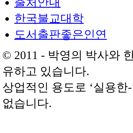
출처안내
한국불교대학
도서출판좋은인연
© 2011 - 박영의 박사
유하고 있습니다.
상업적인 용도로 ‘실용한
없습니다.