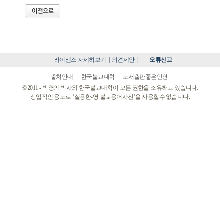
라이센스 자세히보기
|
의견제안
|
오류신고
출처안내
한국불교대학
도서출판좋은인연
© 2011 - 박영의 박사와 한국불교대학이 모든 권한을 소유하고 있습니다.
상업적인 용도로 ‘실용한-영 불교용어사전’을 사용할수 없습니다.