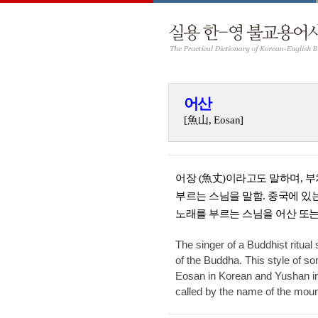
어산
[魚山, Eosan]
어장 (魚丈)이라고도 말하며, 부
부르는 스님을 말함. 중국에 있
노래를 부르는 스님을 어산 또는 
The singer of a Buddhist ritual
of the Buddha. This style of so
Eosan in Korean and Yushan in 
called by the name of the moun