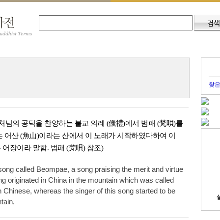
찾은
처님의 공덕을 찬양하는 불교 의례 (儀禮)에서 범패 (梵唄)를
는 어산 (魚山)이라는 산에서 이 노래가 시작하였다하여 이
어장이라 말함. 범패 (梵唄) 참조)
 song called Beompae, a song praising the merit and virtue
ng originated in China in the mountain which was called
Chinese, whereas the singer of this song started to be
tain,