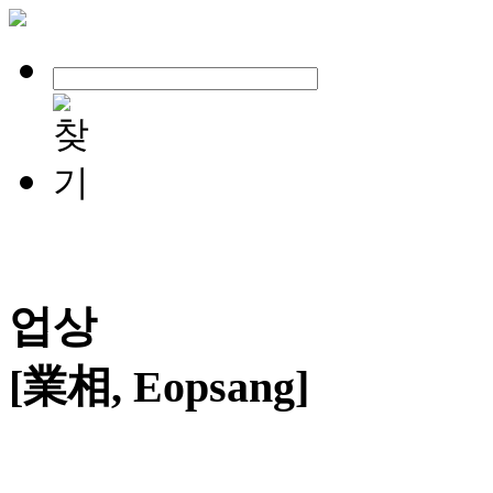
업상
[業相, Eopsang]