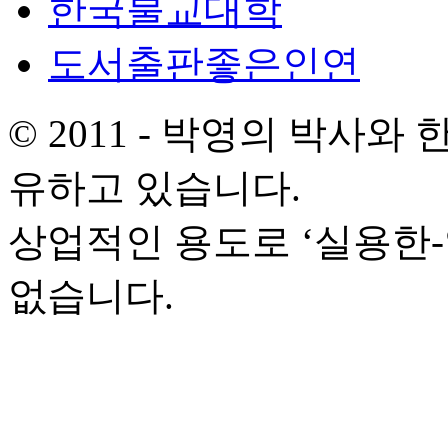
한국불교대학
도서출판좋은인연
© 2011 - 박영의 박사
유하고 있습니다.
상업적인 용도로 ‘실용한
없습니다.