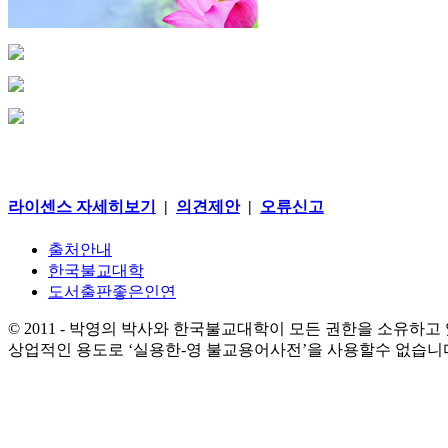
라이센스 자세히보기
|
의견제안
|
오류신고
출처안내
한국불교대학
도서출판좋은인연
© 2011 - 박영의 박사와 한국불교대학이 모든 권한을 소유하고
상업적인 용도로 ‘실용한-영 불교용어사전’을 사용할수 없습니