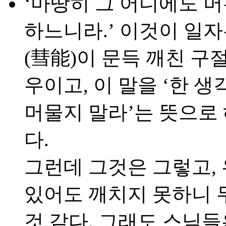
‘마땅히 그 어디에도 
하느니라.’ 이것이 일
(彗能)이 문득 깨친 구
우이고, 이 말을 ‘한 
머물지 말라’는 뜻으로
다.
그런데 그것은 그렇고,
있어도 깨치지 못하니 
것 같다. 그래도 스님