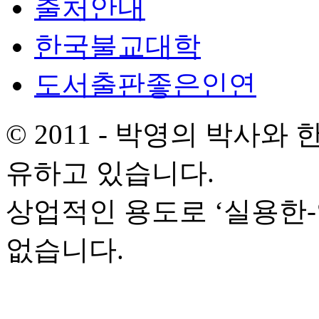
출처안내
한국불교대학
도서출판좋은인연
© 2011 - 박영의 박사
유하고 있습니다.
상업적인 용도로 ‘실용한
없습니다.