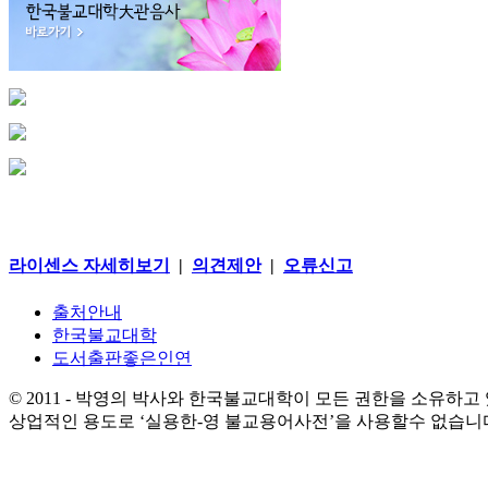
라이센스 자세히보기
|
의견제안
|
오류신고
출처안내
한국불교대학
도서출판좋은인연
© 2011 - 박영의 박사와 한국불교대학이 모든 권한을 소유하고
상업적인 용도로 ‘실용한-영 불교용어사전’을 사용할수 없습니