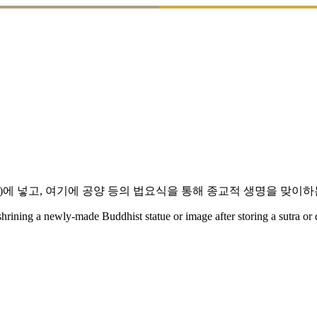
藏)에 넣고, 여기에 공양 등의 법요식을 통해 종교적 생명을 맞이하
nshrining a newly-made Buddhist statue or image after storing a sutra or