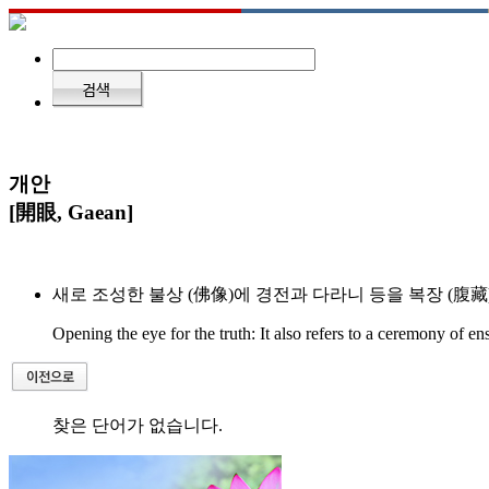
개안
[開眼, Gaean]
새로 조성한 불상 (佛像)에 경전과 다라니 등을 복장 (腹
Opening the eye for the truth: It also refers to a ceremony of e
찾은 단어가 없습니다.