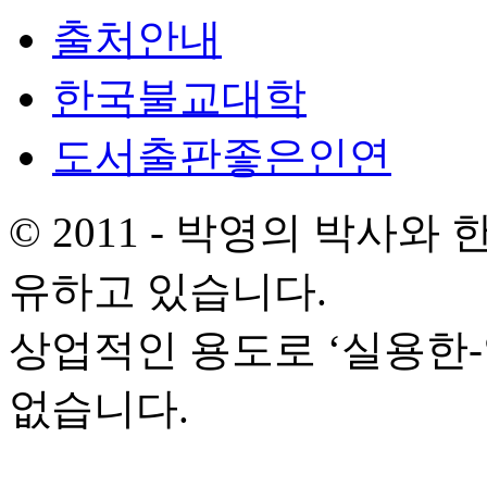
출처안내
한국불교대학
도서출판좋은인연
© 2011 - 박영의 박사
유하고 있습니다.
상업적인 용도로 ‘실용한
없습니다.