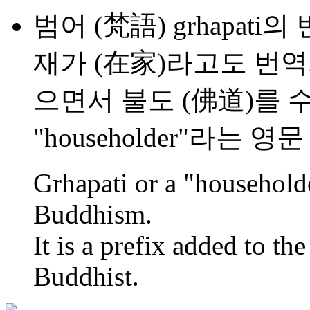
범어 (梵語) grhapati의
재가 (在家)라고도 번역
으면서 불도 (佛道)를 
"householder"라는
Grhapati or a "household
Buddhism.
It is a prefix added to th
Buddhist.