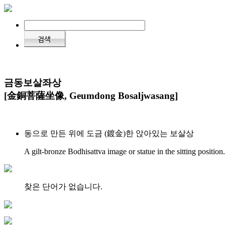
금동보살좌상
[金銅菩薩坐像, Geumdong Bosaljwasang]
동으로 만든 위에 도금 (鍍金)한 앉아있는 보살상
A gilt-bronze Bodhisattva image or statue in the sitting position.
찾은 단어가 없습니다.