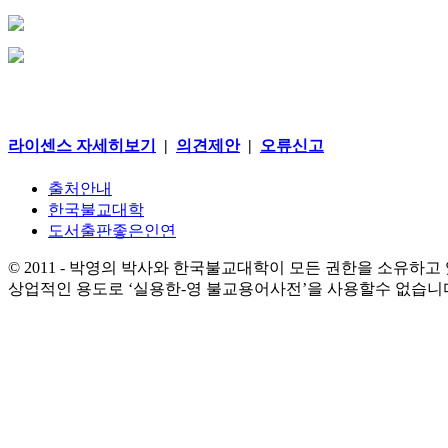
라이센스 자세히보기
|
의견제안
|
오류신고
출처안내
한국불교대학
도서출판좋은인연
© 2011 - 박영의 박사와 한국불교대학이 모든 권한을 소유하고
상업적인 용도로 ‘실용한-영 불교용어사전’을 사용할수 없습니