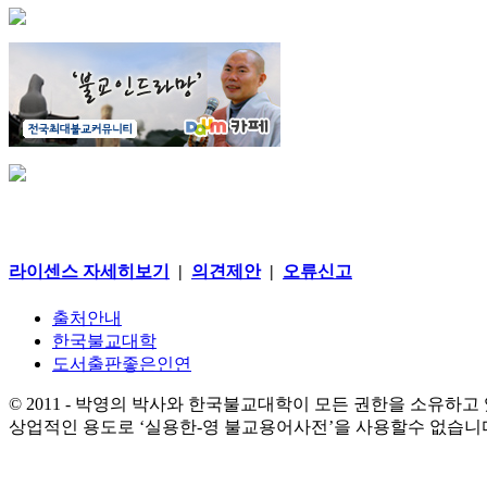
라이센스 자세히보기
|
의견제안
|
오류신고
출처안내
한국불교대학
도서출판좋은인연
© 2011 - 박영의 박사와 한국불교대학이 모든 권한을 소유하고
상업적인 용도로 ‘실용한-영 불교용어사전’을 사용할수 없습니