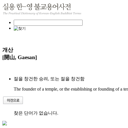
개산
[開山, Gaesan]
절을 창건한 승려, 또는 절을 창건함
The founder of a temple, or the establishing or founding of a te
찾은 단어가 없습니다.