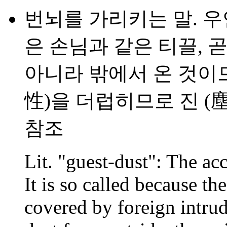
번뇌를 가리키는 말. 
은 손님과 같은 티끌, 
아니라 밖에서 온 것이므
性)을 더럽히므로 진 (塵)
참조
Lit. "guest-dust": The ac
It is so called because th
covered by foreign intrud