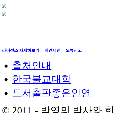
라이센스 자세히보기
|
의견제안
|
오류신고
출처안내
한국불교대학
도서출판좋은인연
© 2011 - 박영의 박사