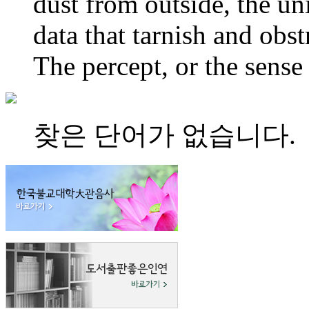
dust from outside, the uni
data that tarnish and obs
The percept, or the sense 
찾은 단어가 없습니다.