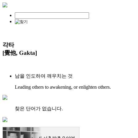
각타
[覺他, Gakta]
남을 인도하여 깨우치는 것
Leading others to awakening, or enlighten others.
찾은 단어가 없습니다.