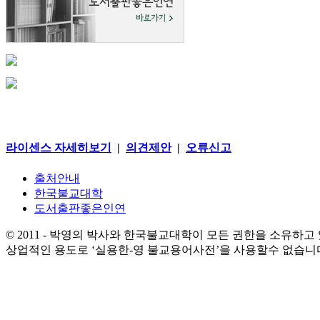
라이센스 자세히보기
|
의견제안
|
오류신고
출처안내
한국불교대학
도서출판좋은인연
© 2011 - 박영의 박사와 한국불교대학이 모든 권한을 소유하고
상업적인 용도로 ‘실용한-영 불교용어사전’을 사용할수 없습니