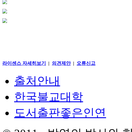
라이센스 자세히보기
|
의견제안
|
오류신고
출처안내
한국불교대학
도서출판좋은인연