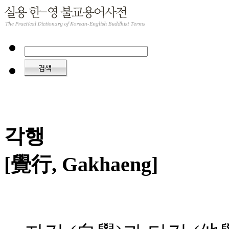
각행
[覺行, Gakhaeng]