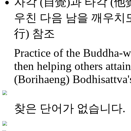
자각 (自覺)과 타각 (他
우친 다음 남을 깨우치도
行) 참조
Practice of the Buddha-w
then helping others attai
(Borihaeng) Bodhisattva'
찾은 단어가 없습니다.