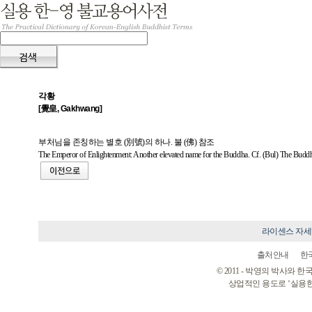
각황
[覺皇, Gakhwang]
부처님을 존칭하는 별호 (別號)의 하나. 불 (佛) 참조
The Emperor of Enlightenment: Another elevated name for the Buddha. Cf. (Bul) The Budd
라이센스 자
출처안내
한
© 2011 - 박영의 박사와
상업적인 용도로 ‘실용