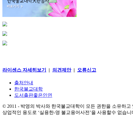
라이센스 자세히보기
|
의견제안
|
오류신고
출처안내
한국불교대학
도서출판좋은인연
© 2011 - 박영의 박사와 한국불교대학이 모든 권한을 소유하고
상업적인 용도로 ‘실용한-영 불교용어사전’을 사용할수 없습니