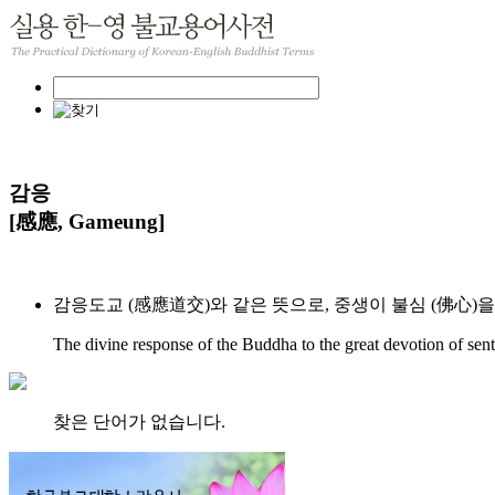
감응
[感應, Gameung]
감응도교 (感應道交)와 같은 뜻으로, 중생이 불심 (佛心)
The divine response of the Buddha to the great devotion of sent
찾은 단어가 없습니다.