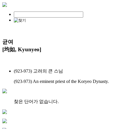
균여
[均如, Kyunyeo]
(923-973) 고려의 큰 스님
(923-973) An eminent priest of the Koryeo Dynasty.
찾은 단어가 없습니다.