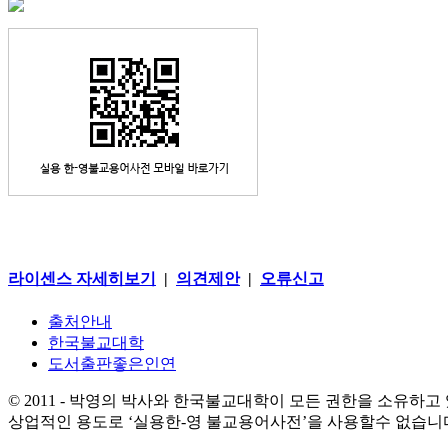
라이센스 자세히보기
|
의견제안
|
오류신고
출처안내
한국불교대학
도서출판좋은인연
© 2011 - 박영의 박사와 한국불교대학이 모든 권한을 소유하고
상업적인 용도로 ‘실용한-영 불교용어사전’을 사용할수 없습니