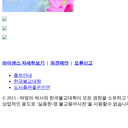
라이센스 자세히보기
|
의견제안
|
오류신고
출처안내
한국불교대학
도서출판좋은인연
© 2011 - 박영의 박사와 한국불교대학이 모든 권한을 소유하고
상업적인 용도로 ‘실용한-영 불교용어사전’을 사용할수 없습니