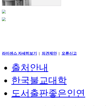
라이센스 자세히보기
|
의견제안
|
오류신고
출처안내
한국불교대학
도서출판좋은인연