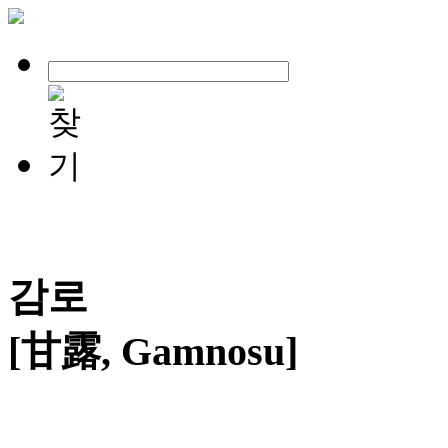
감로
[甘露, Gamnosu]