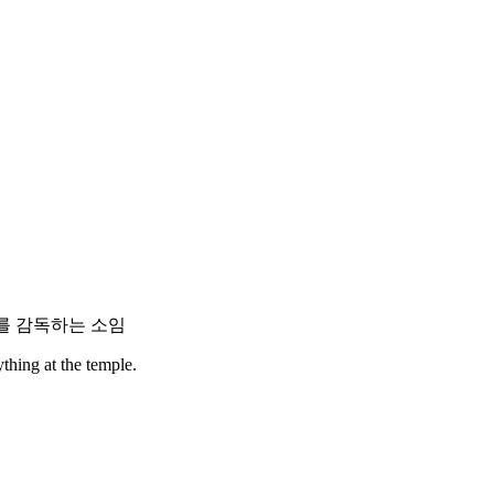
리를 감독하는 소임
hing at the temple.