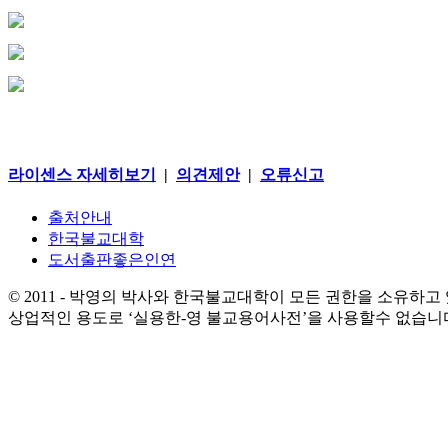
라이센스 자세히보기
|
의견제안
|
오류신고
출처안내
한국불교대학
도서출판좋은인연
© 2011 - 박영의 박사와 한국불교대학이 모든 권한을 소유하고
상업적인 용도로 ‘실용한-영 불교용어사전’을 사용할수 없습니