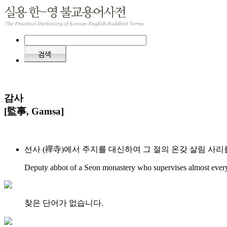
감사
[監事, Gamsa]
선사 (禪寺)에서 주지를 대신하여 그 절의 온갖 살림 사
Deputy abbot of a Seon monastery who supervises almost everyt
찾은 단어가 없습니다.