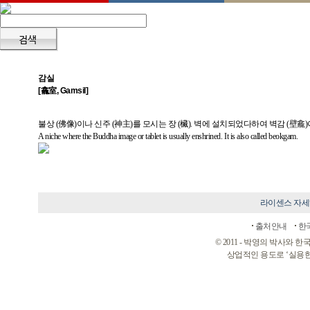
감실
[龕室, Gamsil]
불상 (佛像)이나 신주 (神主)를 모시는 장 (欌). 벽에 설치되었다하여 벽감 (壁
A niche where the Buddha image or tablet is usually enshrined. It is also called beokgam.
라이센스 자
출처안내
한
© 2011 - 박영의 박사와
상업적인 용도로 ‘실용