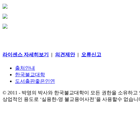
라이센스 자세히보기
|
의견제안
|
오류신고
출처안내
한국불교대학
도서출판좋은인연
© 2011 - 박영의 박사와 한국불교대학이 모든 권한을 소유하고
상업적인 용도로 ‘실용한-영 불교용어사전’을 사용할수 없습니