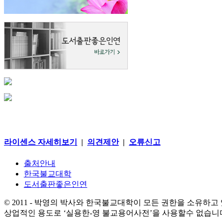
라이센스 자세히보기
|
의견제안
|
오류신고
출처안내
한국불교대학
도서출판좋은인연
© 2011 - 박영의 박사와 한국불교대학이 모든 권한을 소유하고
상업적인 용도로 ‘실용한-영 불교용어사전’을 사용할수 없습니