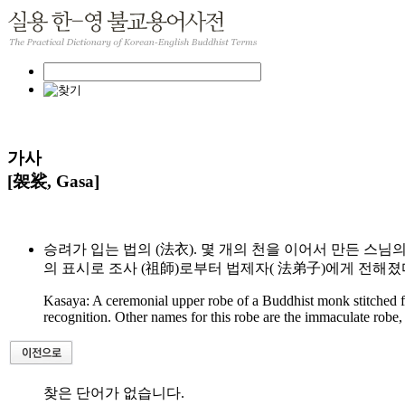
가사
[袈裟, Gasa]
승려가 입는 법의 (法衣). 몇 개의 천을 이어서 만든 스님의
의 표시로 조사 (祖師)로부터 법제자( 法弟子)에게 전해졌다.
Kasaya: A ceremonial upper robe of a Buddhist monk stitched fr
recognition. Other names for this robe are the immaculate robe, t
찾은 단어가 없습니다.