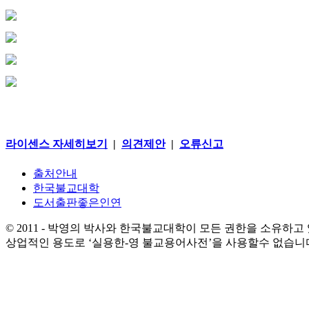
라이센스 자세히보기
|
의견제안
|
오류신고
출처안내
한국불교대학
도서출판좋은인연
© 2011 - 박영의 박사와 한국불교대학이 모든 권한을 소유하고
상업적인 용도로 ‘실용한-영 불교용어사전’을 사용할수 없습니