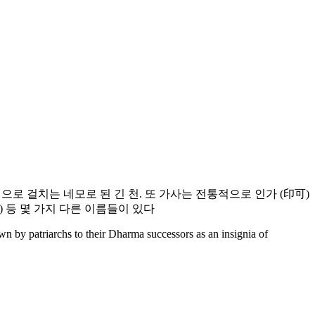
밑으로 걸치는 네모로 된 긴 천. 또 가사는 전통적으로 인가 (印可)
袍) 등 몇 가지 다른 이름들이 있다
n by patriarchs to their Dharma successors as an insignia of