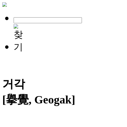
거각
[擧覺, Geogak]