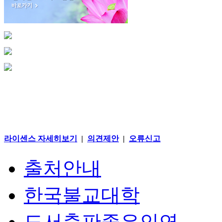
라이센스 자세히보기
|
의견제안
|
오류신고
출처안내
한국불교대학
도서출판좋은인연