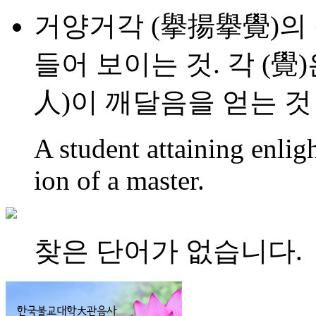
거양거각 (擧揚擧覺)의 
들어 보이는 것. 각 (覺
人)이 깨달음을 얻는 것
A student attaining enli
ion of a master.
찾은 단어가 없습니다.