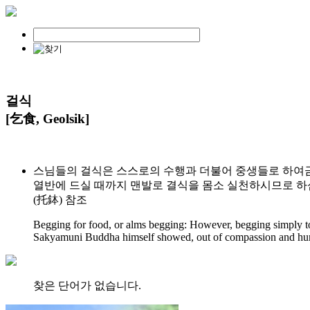
걸식
[乞食, Geolsik]
스님들의 걸식은 스스로의 수행과 더불어 중생들로 하여금 
열반에 드실 때까지 맨발로 결식을 몸소 실천하시므로 하심
(托鉢) 참조
Begging for food, or alms begging: However, begging simply to s
Sakyamuni Buddha himself showed, out of compassion and humilit
찾은 단어가 없습니다.