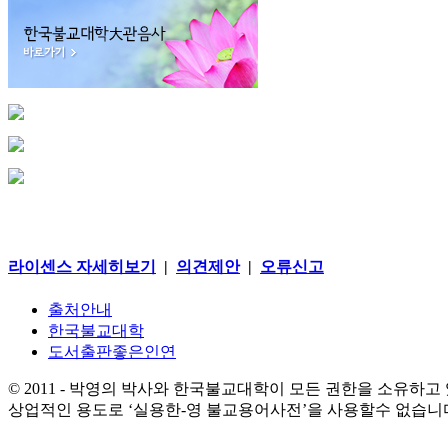
라이센스 자세히보기
|
의견제안
|
오류신고
출처안내
한국불교대학
도서출판좋은인연
© 2011 - 박영의 박사와 한국불교대학이 모든 권한을 소유하고
상업적인 용도로 ‘실용한-영 불교용어사전’을 사용할수 없습니