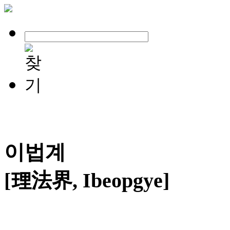
이법계
[理法界, Ibeopgye]