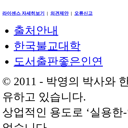
라이센스 자세히보기
|
의견제안
|
오류신고
출처안내
한국불교대학
도서출판좋은인연
© 2011 - 박영의 박사
유하고 있습니다.
상업적인 용도로 ‘실용한
없습니다.