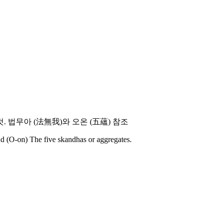
것. 법무아 (法無我)와 오온 (五蘊) 참조
d (O-on) The five skandhas or aggregates.