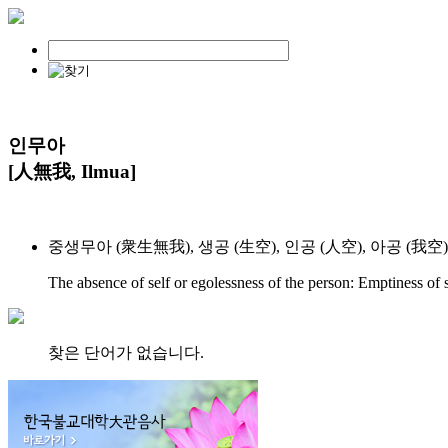
인무아
[人無我, Ilmua]
중생무아 (衆生無我), 생공 (生空), 인공 (人空), 아공 (
The absence of self or egolessness of the person: Emptiness o
찾은 단어가 없습니다.