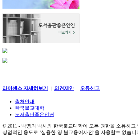
라이센스 자세히보기
|
의견제안
|
오류신고
출처안내
한국불교대학
도서출판좋은인연
© 2011 - 박영의 박사와 한국불교대학이 모든 권한을 소유하고
상업적인 용도로 ‘실용한-영 불교용어사전’을 사용할수 없습니