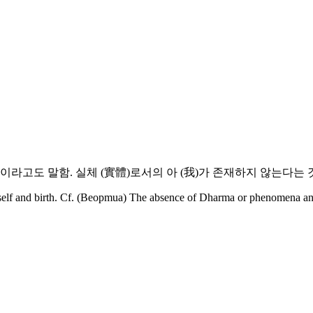
我空)이라고도 말함. 실체 (實體)로서의 아 (我)가 존재하지 않는다는 
f self and birth. Cf. (Beopmua) The absence of Dharma or phenomena an