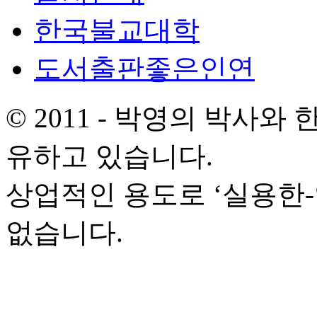
한국불교대학
도서출판좋은인연
© 2011 - 박영의 박사
유하고 있습니다.
상업적인 용도로 ‘실용한
없습니다.