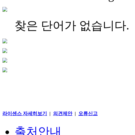
찾은 단어가 없습니다.
라이센스 자세히보기
|
의견제안
|
오류신고
출처안내