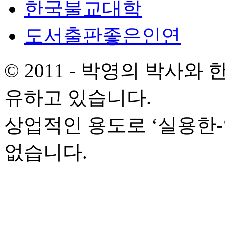
한국불교대학
도서출판좋은인연
© 2011 - 박영의 박사
유하고 있습니다.
상업적인 용도로 ‘실용한
없습니다.