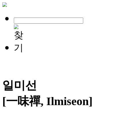
일미선
[一味禪, Ilmiseon]