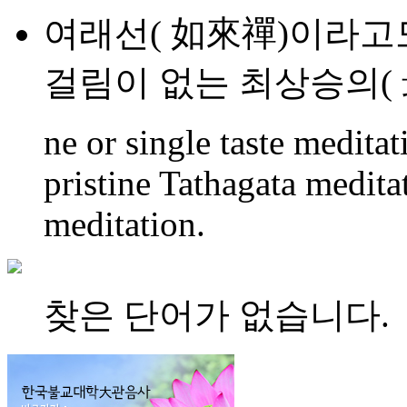
여래선( 如來禪)이라고도 
걸림이 없는 최상승의( 
ne or single taste medita
pristine Tathagata medita
meditation.
찾은 단어가 없습니다.