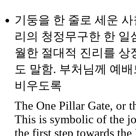
기둥을 한 줄로 세운 사
리의 청정무구한 한 일
월한 절대적 진리를 상
도 말함. 부처님께 예
비우도록
The One Pillar Gate, or 
This is symbolic of the 
the first step towards t