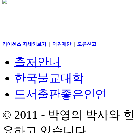
라이센스 자세히보기
|
의견제안
|
오류신고
출처안내
한국불교대학
도서출판좋은인연
© 2011 - 박영의 박사
유하고 있습니다.