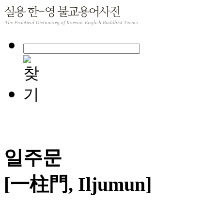
일주문
[一柱門, Iljumun]