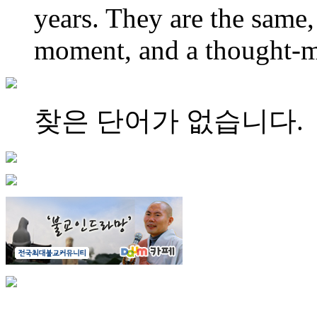
years. They are the same,
moment, and a thought-m
찾은 단어가 없습니다.