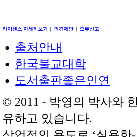
라이센스 자세히보기
|
의견제안
|
오류신고
출처안내
한국불교대학
도서출판좋은인연
© 2011 - 박영의 박사
유하고 있습니다.
상업적인 용도로 ‘실용한