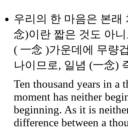
우리의 한 마음은 본래 
念)이란 짧은 것도 아니
( 一念 )가운데에 무량겁
나이므로, 일념 (一念) 
Ten thousand years in a
moment has neither begi
beginning. As it is neithe
difference between a th