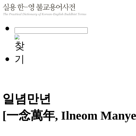
일념만년
[一念萬年, Ilneom Manye