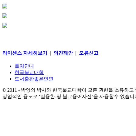
라이센스 자세히보기
|
의견제안
|
오류신고
출처안내
한국불교대학
도서출판좋은인연
© 2011 - 박영의 박사와 한국불교대학이 모든 권한을 소유하고
상업적인 용도로 ‘실용한-영 불교용어사전’을 사용할수 없습니