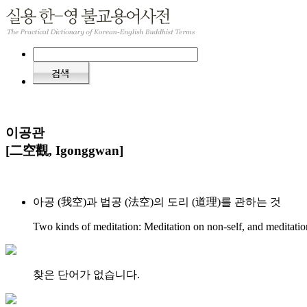
이공관
[二空觀, Igonggwan]
아공 (我空)과 법공 (法空)의 도리 (道理)를 관하는 것
Two kinds of meditation: Meditation on non-self, and meditat
찾은 단어가 없습니다.