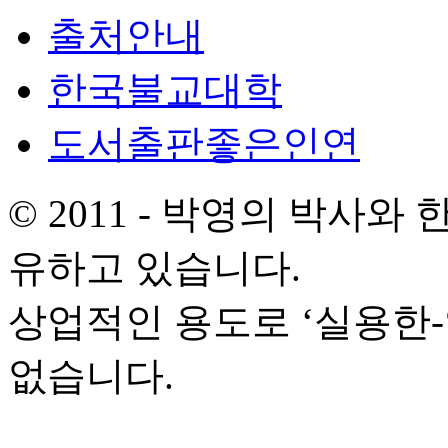
출처안내
한국불교대학
도서출판좋은인연
© 2011 - 박영의 박사
유하고 있습니다.
상업적인 용도로 ‘실용한
없습니다.