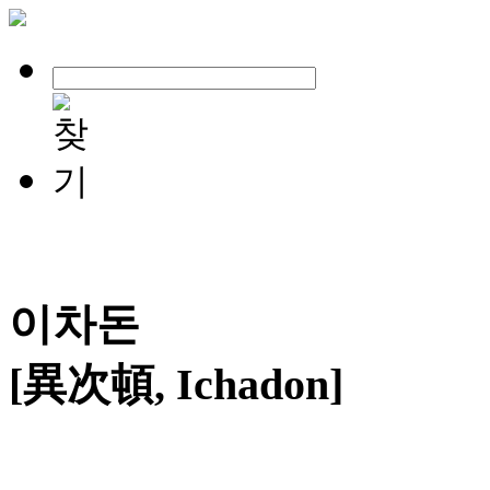
이차돈
[異次頓, Ichadon]