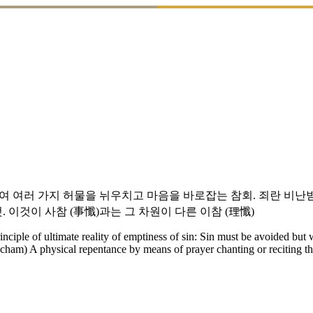
하여 여러 가지 허물을 뉘우치고 마음을 바로잡는 참회. 죄란 비
 이것이 사참 (事懺)과는 그 차원이 다른 이참 (理懺)
inciple of ultimate reality of emptiness of sin: Sin must be avoided but 
acham) A physical repentance by means of prayer chanting or reciting 