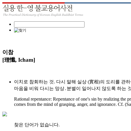
이참
[理懺, Icham]
이치로 참회하는 것. 다시 말해 실상 (實相)의 도리를 관
마음을 비워 다시는 망상․분별이 일어나지 않도록 하는 것.
Rational repentance: Repentance of one's sin by realizing the pr
comes from the mind of grasping, anger, and ignorance. Cf. (S
찾은 단어가 없습니다.