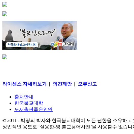
라이센스 자세히보기
|
의견제안
|
오류신고
출처안내
한국불교대학
도서출판좋은인연
© 2011 - 박영의 박사와 한국불교대학이 모든 권한을 소유하고
상업적인 용도로 ‘실용한-영 불교용어사전’을 사용할수 없습니