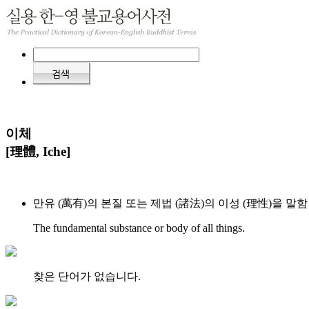
이체
[理體, Iche]
만유 (萬有)의 본질 또는 제법 (諸法)의 이성 (理性)을 말함
The fundamental substance or body of all things.
찾은 단어가 없습니다.