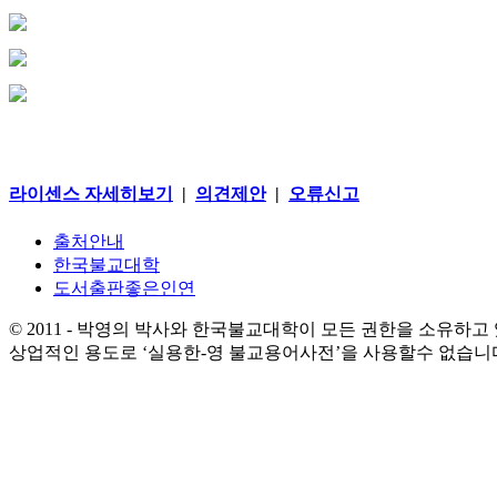
라이센스 자세히보기
|
의견제안
|
오류신고
출처안내
한국불교대학
도서출판좋은인연
© 2011 - 박영의 박사와 한국불교대학이 모든 권한을 소유하고
상업적인 용도로 ‘실용한-영 불교용어사전’을 사용할수 없습니