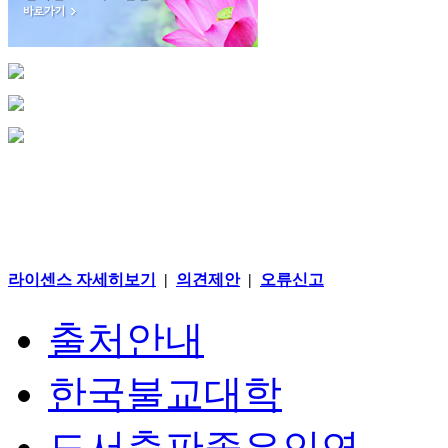
라이센스 자세히보기
|
의견제안
|
오류신고
출처안내
한국불교대학
도서출판좋은인연